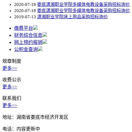
2020-07-18
娄底潇湘职业学院多媒体电教设备采购招标询价
2020-07-18
娄底潇湘职业学院多媒体电教设备采购招标询价
2019-07-13
潇湘职业学院床上用品采购招标询价
缴费平台
财务综合信息
网上预约报销
公积金查询
规章制度
更多>>
收费公示
更多>>
联系我们
更多>>
地址：湖南省娄底市经济开发区
电话：内容更新中