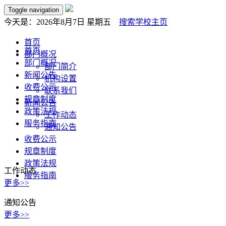
Toggle navigation
今天是：
2026年8月7日 星期五
搜索
学校主页
首页
首页
部门概况
部门概况
部门简介
新闻公告
机构设置
收费公示
联系我们
规章制度
新闻公告
政策法规
工作动态
服务指南
通知公告
收费公示
规章制度
政策法规
工作动态
服务指南
更多>>
通知公告
更多>>