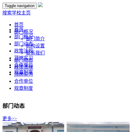
Toggle navigation
搜索
学校主页
首页
首页
部门概况
部门概况
部门简介
部门动态
机构设置
政策法规
联系我们
顶岗实习
部门动态
合作单位
政策法规
规章制度
顶岗实习
合作单位
规章制度
部门动态
更多>>