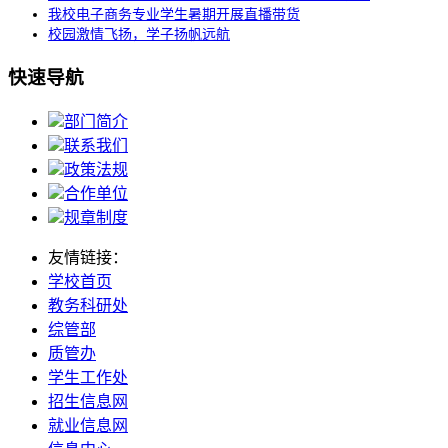
我校电子商务专业学生暑期开展直播带货
校园激情飞扬，学子扬帆远航
快速导航
部门简介
联系我们
政策法规
合作单位
规章制度
友情链接：
学校首页
教务科研处
综管部
质管办
学生工作处
招生信息网
就业信息网