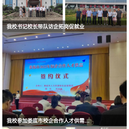
我校书记校长带队访企拓岗促就业
我校参加娄底市校企合作人才供需签约仪式