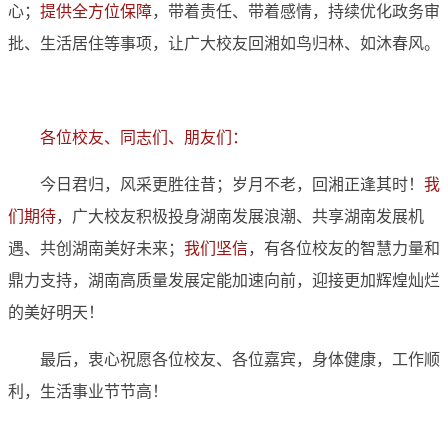
心；
提供全方位保障
，带着责任、带着感情，持续优化政务审
批、生活居住等事项，让广大校友回湘如鸟归林、如沐春风。
各位校友、同志们、朋友们：
今日君归，风采更胜往昔；岁月不老，回湘正逢其时！
我
们期待
，广大校友积极投身湖南发展浪潮、共享湖南发展机
遇、共创湖南美好未来；
我们坚信
，有各位校友的智慧力量和
鼎力支持，湖南高质量发展定能加速向前，迎接更加辉煌灿烂
的美好明天！
最后，衷心祝愿各位校友、各位嘉宾，身体健康，工作顺
利，生活事业节节高！