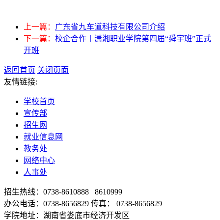
上一篇：
广东省九车道科技有限公司介绍
下一篇：
校企合作丨潇湘职业学院第四届“舜宇班”正式
开班
返回首页
关闭页面
友情链接:
学校首页
宣传部
招生网
就业信息网
教务处
网络中心
人事处
招生热线：0738-8610888 8610999
办公电话：0738-8656829 传真： 0738-8656829
学院地址：湖南省娄底市经济开发区