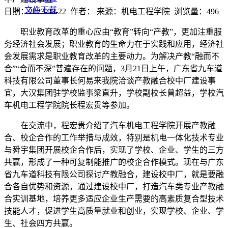
文件下载
日期：2023-03-22 作者： 来源：机电工程学院 浏览量：
496
职业教育改革的重心应由“教育”转向“产教”，更加注重服
务经济社会发展；职业教育的生命力在于实践和应用，经济社
会发展需求是职业教育改革的主要动力。为解决产教“融而不
合”“合而不深”普遍存在的问题，3月21日上午，广东省九车道
科技有限公司董事长何易来我院洽谈产教融合校中厂建设事
宜，大汉集团驻学校监事梁直升，学校副校长曾超益，学校汽
车机电工程学院院长程宏贵等参加。
在交流中，程宏贵介绍了汽车机电工程学院开展产教融
合、校企合作的工作举措与成效，特别是机电一体化技术专业
与舜宇集团开展校企合作后，实现了学校、企业、学生的三方
共赢，形成了一种可复制能推广的校企合作模式。现在与广东
省九车道科技有限公司探讨产教融合，建设校中厂，就是要融
合各自优势和资源，通过建设校中厂，打造汽车类专业产教融
合实训基地，培养更多适应企业生产需要的高素质复合型技术
技能人才，促进学生高质量就业和创业，实现学校、企业、学
生、社会四方共赢。