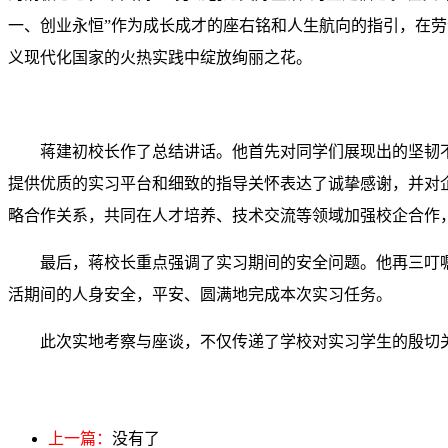
一、创业永恒”作为成长成才的座右铭和人生航向的指引，在
义现代化国家的火热实践中绽放绚丽之花。
蒋建初校长作了总结讲话。他首先对同学们展现出的坚韧
提供优质的实习平台和细致的指导关怀表达了诚挚感谢，并对
略合作关系，共同在人才培养、技术交流等领域加强校企合作
最后，蒋校长重点强调了实习期间的安全问题。他再三叮
活期间的人身安全，平安、圆满地完成本次实习任务。
此次实地考察与座谈，不仅传递了学校对实习学生的殷切
上一篇：
没有了