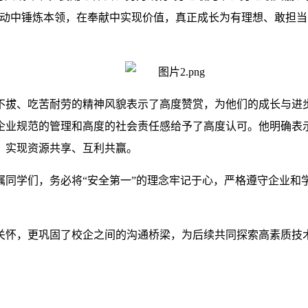
劳动中锤炼本领，在奉献中实现价值，真正成长为有理想、敢担
不拔、吃苦耐劳的精神风貌表示了高度赞赏，为他们的成长与进
企业规范的管理和高度的社会责任感给予了高度认可。他明确表
，实现资源共享、互利共赢。
嘱同学们，务必将“安全第一”的理念牢记于心，严格遵守企业和
关怀，更巩固了校企之间的沟通桥梁，为后续共同探索高素质技