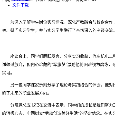
文件下载
为深入了解学生岗位实习情况，深化产教融合与校企合作
察、慰问实习学生，并与实习学生举行了亲切深入的座谈交流
座谈会上，同学们踊跃发言，分享实习收获，汽车机电工
适想过放弃，但内心珍藏的“军旅梦”激励他将困难视为磨练，
实习。
另一位同学陈家乐则分享了理论与实践结合的体会。他对
确了未来的职业发展方向。
分院党总支书记在交流中表示，同学们的成长是我们努力
的消极心态，牢固树立“劳动创造美好生活”的坚定信念。在实