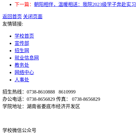
下一篇：
朝阳相伴，温暖相送：我院2023级学子奔赴实
返回首页
关闭页面
友情链接:
学校首页
宣传部
招生网
就业信息网
教务处
网络中心
人事处
招生热线：0738-8610888 8610999
办公电话：0738-8656829 传真： 0738-8656829
学院地址：湖南省娄底市经济开发区
学校微信公众号