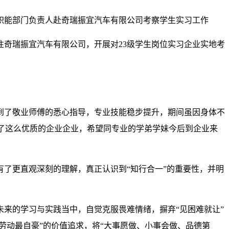
职能部门负责人赴奇瑞振宜汽车有限公司考察学生实习工作
奇瑞振宜汽车有限公司，开展对23级学生岗位实习企业实地考
到了敬业师傅的悉心指导，专业技能稳步提升，期间虽因身体不
排了这么优质的企业企业，希望同专业的学弟学妹今后到企业来
了更直观深刻的理解，真正认识到“知行合一”的重要性，并明
来的学习与实践当中，自觉克服畏难情绪，摒弃“见困难就让”
劳动最自豪”的价值追求，将“大事愿做、小事会做、品德第