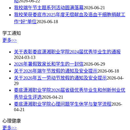
动
2026-06-22
我校端午节主题系列活动圆满落幕
2026-06-21
我校荣获娄底市2025年度无偿献血及造血干细胞捐献工
作“好”单位
2026-06-18
学工通知
更多>>
关于表彰娄底潇湘职业学院2024届优秀毕业生的通报
2024-03-13
2026年暑假致家长和学生的一封信
2026-06-29
关于2026年端午节放假的通知及安全提示
2026-06-18
关于2026年五一劳动节放假的通知及安全提示
2026-04-
29
娄底潇湘职业学院2026届省级优秀毕业生和创新创业优
秀毕业生评选
2026-04-21
娄底潇湘职业学院心理问题学生休学与复学流程
2026-
04-21
心理健康
更多>>