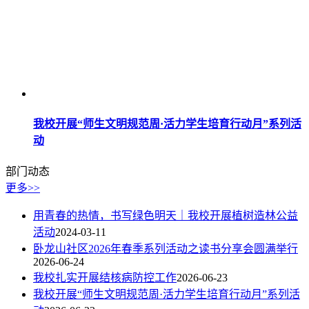
我校开展“师生文明规范周·活力学生培育行动月”系列活
动
部门动态
更多>>
用青春的热情，书写绿色明天｜我校开展植树造林公益
活动
2024-03-11
卧龙山社区2026年春季系列活动之读书分享会圆满举行
2026-06-24
我校扎实开展结核病防控工作
2026-06-23
我校开展“师生文明规范周·活力学生培育行动月”系列活