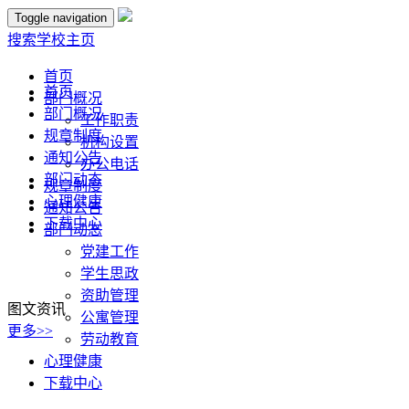
Toggle navigation
搜索
学校主页
首页
首页
部门概况
部门概况
工作职责
规章制度
机构设置
通知公告
办公电话
部门动态
规章制度
心理健康
通知公告
下载中心
部门动态
党建工作
学生思政
资助管理
图文资讯
公寓管理
更多>>
劳动教育
心理健康
下载中心