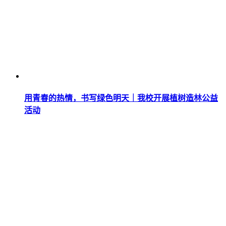
用青春的热情，书写绿色明天｜我校开展植树造林公益
活动