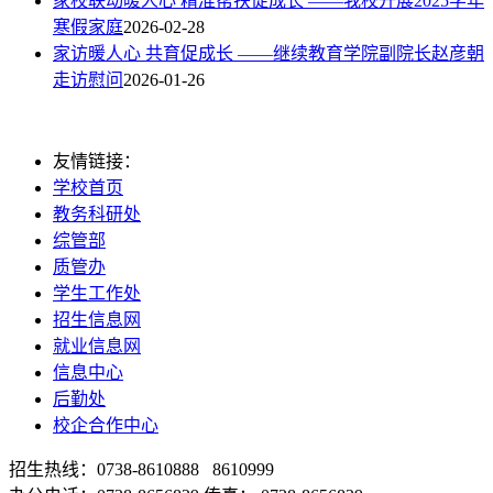
家校联动暖人心 精准帮扶促成长 ——我校开展2025学年
寒假家庭
2026-02-28
家访暖人心 共育促成长 ——继续教育学院副院长赵彦朝
走访慰问
2026-01-26
友情链接：
学校首页
教务科研处
综管部
质管办
学生工作处
招生信息网
就业信息网
信息中心
后勤处
校企合作中心
招生热线：0738-8610888 8610999