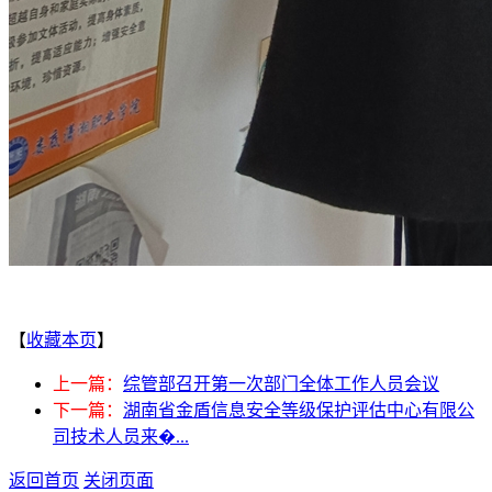
【
收藏本页
】
上一篇：
综管部召开第一次部门全体工作人员会议
下一篇：
湖南省金盾信息安全等级保护评估中心有限公
司技术人员来�...
返回首页
关闭页面