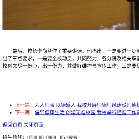
最后，校长李尚益作了重要讲话，他指出，一是要进一步
出了三点要求，一是要全校动员，共同努力，各分院及相关职
校创文尽一份心，出一份力，并做好维护与宣传工作；三是要尽
上一篇：
为人师表 以德感人 我校开展师德师风建设师德标
下一篇：
倡导健康生活 创建无烟校园 我校举行控烟工作
返回首页
关闭页面
招生热线：0738-8610888 8610999