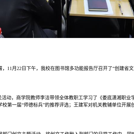
，11月22日下午，我校在图书馆多功能报告厅召开了“创建省
相关活动，商学院教师李洁带领全体教职工学习了《娄底潇湘职业
学校第一届“师德标兵”的推荐评选；王建军对机关教辅单位开展