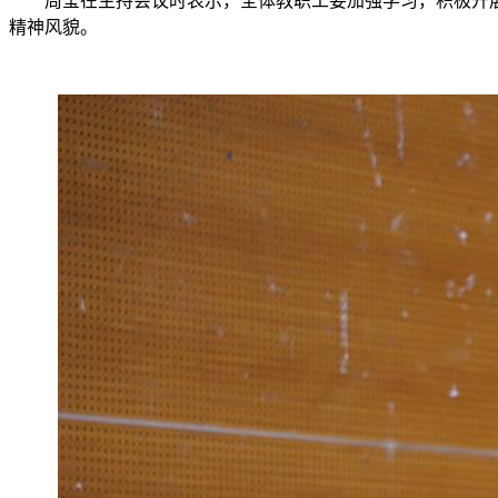
周莹在主持会议时表示，全体教职工要加强学习，积极开
精神风貌。