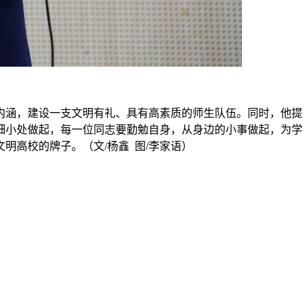
内涵，建设一支文明有礼、具有高素质的师生队伍。同时，他提
细小处做起，每一位同志要勤勉自身，从身边的小事做起，为学
高校的牌子。（文/杨鑫 图/李家语）