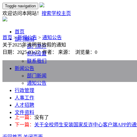
Toggle navigation
欢迎访问本网站！
搜索
学校主页
首页
首页
>
新闻公告
>
通知公告
部门概况
关于2025年清明节放假的通知
部门简介
日期：2025-03-27 作者： 来源： 浏览量：
0
机构设置
联系我们
新闻公告
部门新闻
通知公告
行政管理
人事工作
人才招聘
文件资料
上一篇：
没有了
下一篇：
关于全校师生安装国家反诈中心客户端APP的通
返回首页
关闭页面