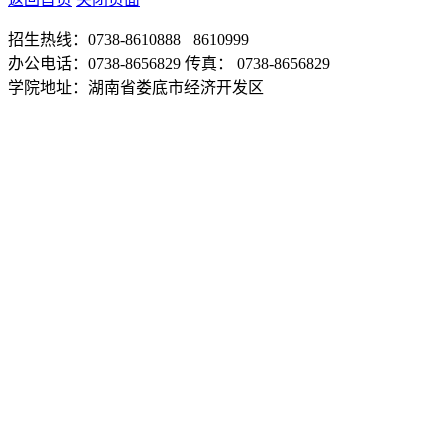
招生热线：0738-8610888 8610999
办公电话：0738-8656829 传真： 0738-8656829
学院地址：湖南省娄底市经济开发区