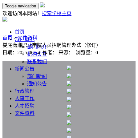
Toggle navigation
欢迎访问本网站！
搜索
学校主页
首页
首页
>
文件资料
部门概况
娄底潇湘职业学院人员招聘管理办法（修订）
部门简介
日期：2025-06-24 作者： 来源： 浏览量：
0
机构设置
联系我们
新闻公告
部门新闻
通知公告
行政管理
人事工作
人才招聘
文件资料