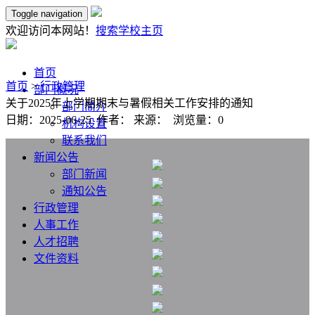
Toggle navigation
欢迎访问本网站！
搜索
学校主页
首页
首页
>
行政管理
部门概况
关于2025年上学期期末与暑假相关工作安排的通知
部门简介
日期：2025-06-25 作者： 来源： 浏览量：
0
机构设置
联系我们
新闻公告
部门新闻
通知公告
行政管理
人事工作
人才招聘
文件资料