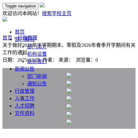
Toggle navigation
欢迎访问本网站！
搜索
学校主页
首页
首页
>
行政管理
部门概况
关于做好2025年下学期期末、寒假及2026年春季开学期间有关
部门简介
工作的通知
机构设置
日期：2025-12-25 作者： 来源： 浏览量：
0
联系我们
新闻公告
部门新闻
通知公告
行政管理
人事工作
人才招聘
文件资料