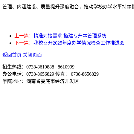
管理、内涵建设、质量提升深度融合，推动学校办学水平持续提升
上一篇：
精准对接需求 搭建专升本管理系统
下一篇：
我校召开2025年度办学情况检查工作推进会
返回首页
关闭页面
招生热线：0738-8610888 8610999
办公电话：0738-8656829 传真： 0738-8656829
学院地址：湖南省娄底市经济开发区