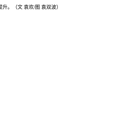
。（文 袁欢/图 袁双波）