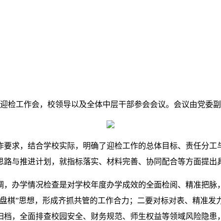
况检查迎检工作会，校领导以及全体中层干部参会会议。会议由党委
工作要求，结合学校实际，明确了迎检工作的总体目标、责任分
思路与推进计划，就指标落实、材料完善、协同配合等方面提出
调，办学情况检查是对学校年度办学成效的全面检阅、精准把脉
一盘棋”思想，形成齐抓共管的工作合力；二要对标对表、精准发
归档，全面排查校园安全、财务规范、师生权益等领域风险隐患