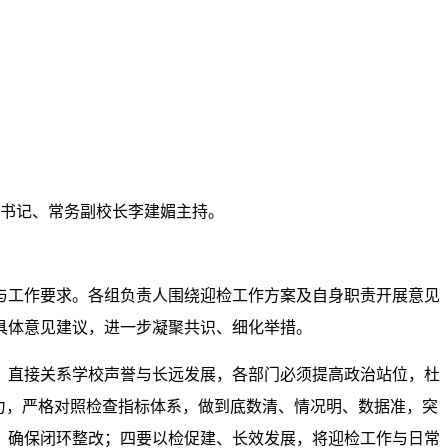
副书记、常务副校长李建媚主持。
工与工作要求。各组负责人围绕迎检工作方案及自身职责开展意见
具体意见建议，进一步凝聚共识、细化举措。
，直接关系学校声誉与长远发展，各部门必须提高政治站位，杜
力，严格对照检查指标体系，做到底数清、情况明、数据准，突
，确保闭环整改；四要以检促建、长效发展，将迎检工作与日常