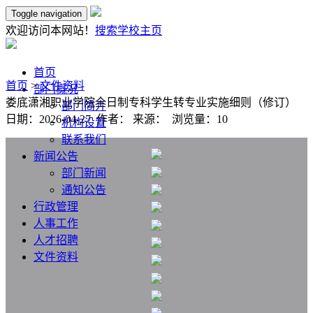
Toggle navigation
欢迎访问本网站！
搜索
学校主页
首页
首页
>
文件资料
部门概况
娄底潇湘职业学院全日制专科学生转专业实施细则（修订）
部门简介
日期：2026-04-27 作者： 来源： 浏览量：
10
机构设置
联系我们
新闻公告
部门新闻
通知公告
行政管理
人事工作
人才招聘
文件资料