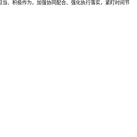
担当、积极作为，加强协同配合、强化执行落实，紧盯时间节