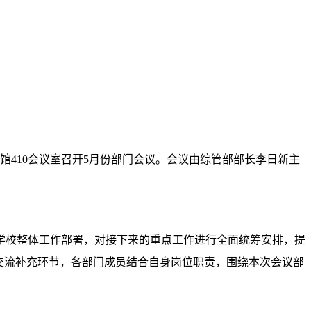
馆410会议室召开5月份部门会议。会议由综管部部长
李日新
主
学校整体工作部署，对接下来的重点工作进行全面统筹安排，提
交流补充环节，各部门成员结合自身岗位职责，围绕本次会议部