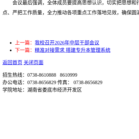
会议最后强调，全体成员要提高思想认识，切实把思想和
点、严把工作质量，全力推动各项重点工作落地见效，确保圆满
上一篇：
我校召开2026年中层干部会议
下一篇：
精准对接需求 搭建专升本管理系统
返回首页
关闭页面
招生热线：0738-8610888 8610999
办公电话：0738-8656829 传真： 0738-8656829
学院地址：湖南省娄底市经济开发区