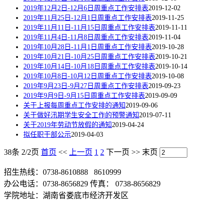
2019年12月2日-12月6日周重点工作安排表
2019-12-02
2019年11月25日-12月1日周重点工作安排表
2019-11-25
2019年11月11日-11月15日周重点工作安排表
2019-11-11
2019年11月4日-11月8日周重点工作安排表
2019-11-04
2019年10月28日-11月1日周重点工作安排表
2019-10-28
2019年10月21日-10月25日周重点工作安排表
2019-10-21
2019年10月14日-10月18日周重点工作安排表
2019-10-14
2019年10月8日-10月12日周重点工作安排表
2019-10-08
2019年9月23日-9月27日周重点工作安排表
2019-09-23
2019年9月9日-9月15日周重点工作安排表
2019-09-09
关于上报每周重点工作安排的通知
2019-09-06
关于做好汛期学生安全工作的预警通知
2019-07-11
关于2019年劳动节放假的通知
2019-04-24
拟任职干部公示
2019-04-03
38条 2/2页
首页
<<
上一页
1
2
下一页
>>
末页
招生热线：0738-8610888 8610999
办公电话：0738-8656829 传真： 0738-8656829
学院地址：湖南省娄底市经济开发区