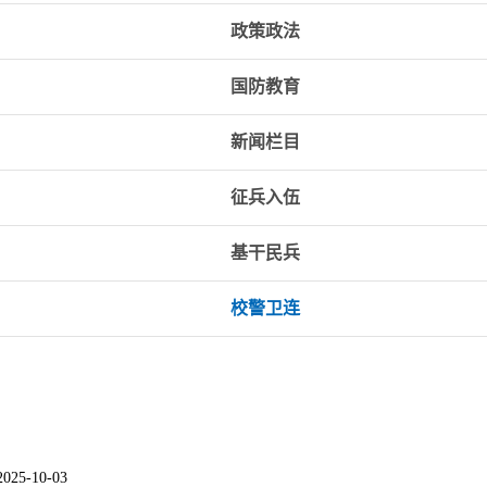
政策政法
国防教育
新闻栏目
征兵入伍
基干民兵
校警卫连
2025-10-03