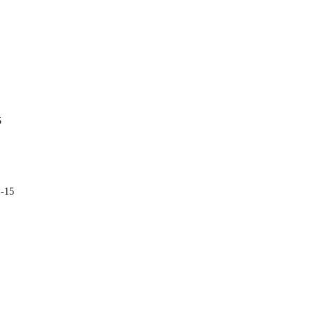
5
1-15