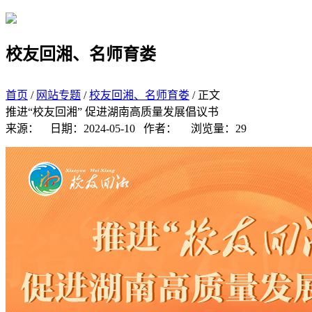
学院首页
搜索
校友回湘、名师育娄
首页
/
网站专题
/
校友回湘、名师育娄
/ 正文
推进“校友回湘” 促进湖南高质量发展倡议书
来源：
日期：2024-05-10
作者：
浏览量：
29