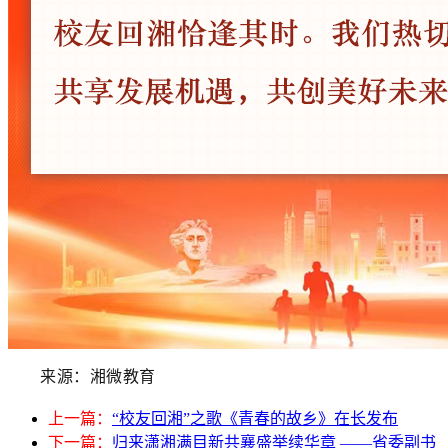
来源：
湘微教育
上一篇：
“校友回湘”之歌《青春的故乡》在长发布
下一篇：
归来潇湘满目新共襄盛举续华章 ——省委副书