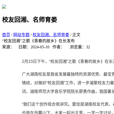
校友回湘、名师育娄
首页
/
网站专题
/
校友回湘、名师育娄
/ 正文
“校友回湘”之歌《青春的故乡》在长发布
来源：
日期：2024-05-10
作者：
浏览量：
32
2月23日下午，“校友回湘”之歌《青春的故乡》在
广大湖南校友是我省发展最独特的资源优势、最宝贵
情结，对做好“校友回湘”工作，进一步凝聚校友力
词，湖南师范大学音乐学院院长廖勇作曲，我国著
“我们这个创作组合很讲究。雷佳是湖南校友代表
也是在岳麓山下，大家一起出主意，一字一字讨论，