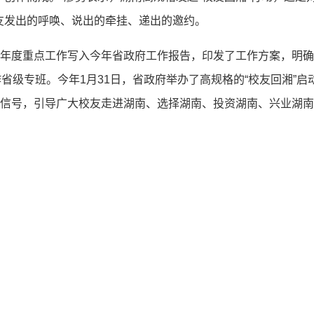
友发出的呼唤、说出的牵挂、递出的邀约。
年度重点工作写入今年省政府工作报告，印发了工作方案，明确
作省级专班。今年1月31日，省政府举办了高规格的“校友回湘”启
烈信号，引导广大校友走进湖南、选择湖南、投资湖南、兴业湖