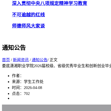
深入贯彻中央八项规定精神学习教育
不可逾越的红线
师德师风大家谈
通知公告
首页
/
新闻资讯
/
通知公告
/ 正文
娄底潇湘职业学院2026届校级、省级优秀毕业生和创新创业毕
作者：
来源：学生工作处
时间：2026-04-08
点击：
702