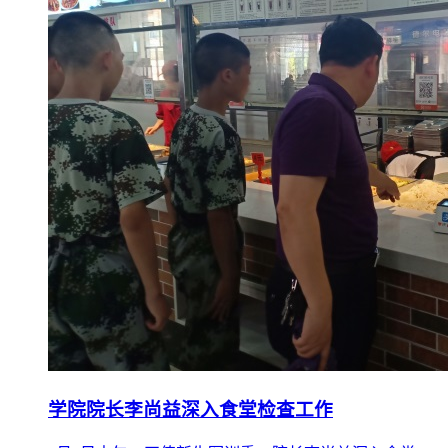
学院院长李尚益深入食堂检查工作
9月3日中午，正值新生军训季，院长李尚益深入食堂，
现场考察食堂食品安全、供餐品种、饭菜价格和学生用
餐情况。要求在原材料上涨情况下保障伙食供应，稳定