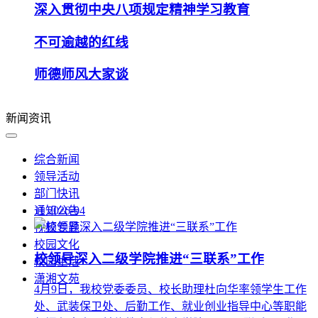
深入贯彻中央八项规定精神学习教育
不可逾越的红线
师德师风大家谈
新闻资讯
综合新闻
领导活动
部门快讯
通知公告
11
2026-04
视频专题
校园文化
校领导深入二级学院推进“三联系”工作
校园生活
潇湘文苑
4月9日，我校党委委员、校长助理杜向华率领学生工作
处、武装保卫处、后勤工作、就业创业指导中心等职能