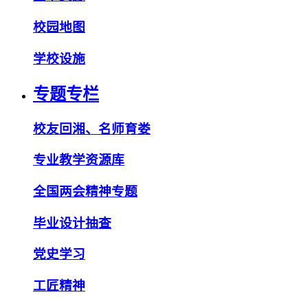
校园地图
学校设施
专题专栏
校友回湘、名师育娄
专业教学资源库
全国两会精神专题
毕业设计抽查
党史学习
工匠精神