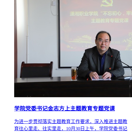
学院党委书记金志方上主题教育专题党课
为进一步贯彻落实主题教育工作要求，深入推进主题教
育往心里走、往实里走，10月30日上午，学院党委书记
金志方在图书馆416会议室以《什么是共产党人的初心和
使命》为题，为全院副处级以上党员领导干部、各基层