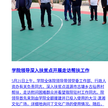
学院领导深入扶贫点开展走访帮扶工作
5月21日上午，学院全体院领导带领党委工作部、行政人
资办有关负责同志，深入扶贫点涟源市古塘乡古仙界村
帮扶，走访慰问困难群众并看望我院驻村工作同志。院
领导首先来到由学院全额援建并已投入使用的大汉·潇湘
文化广场，详细地询问了文化广场的使用情况。随后，
召开了
17
2019-05