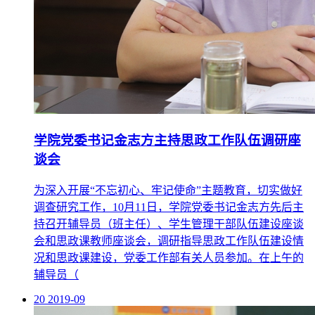
学院党委书记金志方主持思政工作队伍调研座
谈会
为深入开展“不忘初心、牢记使命”主题教育，切实做好
调查研究工作，10月11日，学院党委书记金志方先后主
持召开辅导员（班主任）、学生管理干部队伍建设座谈
会和思政课教师座谈会，调研指导思政工作队伍建设情
况和思政课建设，党委工作部有关人员参加。在上午的
辅导员（
20
2019-09