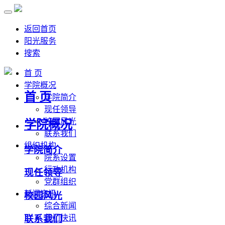
返回首页
阳光服务
搜索
首 页
学院概况
首 页
学院简介
现任领导
校园风光
学院概况
联系我们
组织机构
学院简介
院系设置
行政机构
现任领导
党群组织
新闻资讯
校园风光
综合新闻
联系我们
部门快讯