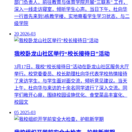
部门负责人，前往教育与体育学院开展“三联系” 工作，
深入一线走访寝室，倾听学生心声。当日下午，杜向华
一行首先来到5栋教学楼，实地察看学生学习状态，与二
级学院
20
2026-03
我校卧龙山社区举行“校长接待日”活动
3月17日，我校“校长接待日”活动在卧龙山社区服务大厅
举行。校党委委员、校长助理杜向华代表学校热情接待
了来访学生，与学生面对面交流，倾听意见建议。当天
上午，杜向华与来访的十余名同学进行了深入交流。同
学们敞开心扉，围绕校园设施优化、食堂菜品丰富化、
校园文
05
2025-03
我校组织开学前安全大检查，护航新学期