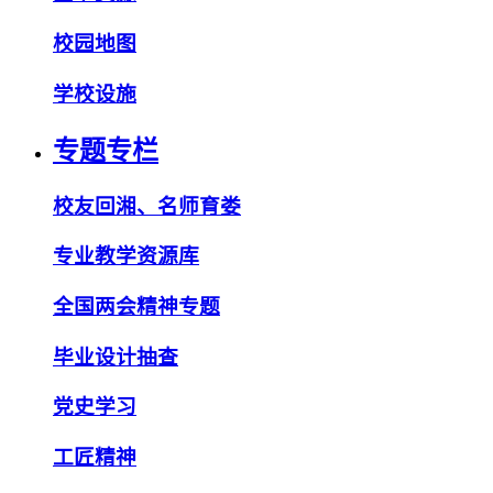
校园地图
学校设施
专题专栏
校友回湘、名师育娄
专业教学资源库
全国两会精神专题
毕业设计抽查
党史学习
工匠精神