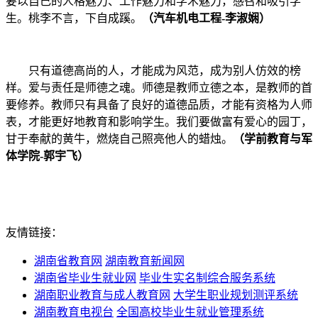
要以自己的人格魅力、工作魅力和学术魅力，感召和吸引学
生。桃李不言，下自成蹊。
（汽车机电工程-李淑娴）
只有道德高尚的人，才能成为风范，成为别人仿效的榜
样。爱与责任是师德之魂。师德是教师立德之本，是教师的首
要修养。教师只有具备了良好的道德品质，才能有资格为人师
表，才能更好地教育和影响学生。我们要做富有爱心的园丁，
甘于奉献的黄牛，燃烧自己照亮他人的蜡烛。
（学前教育与军
体学院
-
郭宇飞）
友情链接：
湖南省教育网
湖南教育新闻网
湖南省毕业生就业网
毕业生实名制综合服务系统
湖南职业教育与成人教育网
大学生职业规划测评系统
湖南教育电视台
全国高校毕业生就业管理系统