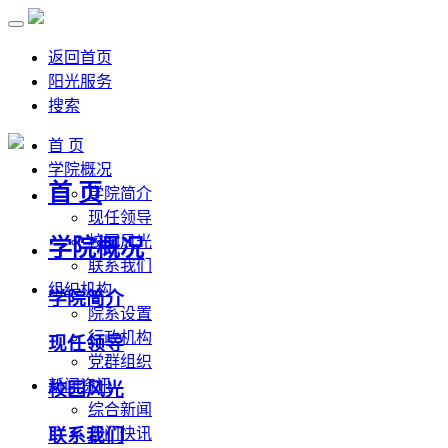
返回首页
阳光服务
搜索
首 页
学院概况
首 页
学院简介
现任领导
校园风光
学院概况
联系我们
组织机构
学院简介
院系设置
行政机构
现任领导
党群组织
新闻资讯
校园风光
综合新闻
联系我们
部门快讯