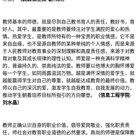
教师基本的师德，就是尽到自己教书育人的责任，教好书，育
好人。其中，最重要的是教师要倾注对学生满腔的爱心和热
情。热爱学生，是教师所特有的一种宝贵的职业情感，它不是
来自血缘，也不是源自教师的某种单纯的个人情感，而是来源
于人民教师对教育事业的深刻理解和高度责任感，来源于对教
育对象及其成长规律的理性认知。师爱是一种充满科学精神
的、普遍持久的、崇高纯洁的爱。教师要以他博大的胸怀博爱
每一个学生，如同雨露滋润万物。越是满怀深情的爱学生，就
越能赢得学生对自己的尊重，就越能达成教育的最终价值。教
师以自己的深沉的爱，激发学生自我教育、自我发展的动力，
推动学生朝着培养目标所指引的方向攀登。
（信息工程学院-
刘水晶）
教师正确认识自身的职业价值，倡导爱岗敬业，强化职责责
任，师社会对教育职业道德的必然要求。高尚的师德是保障教