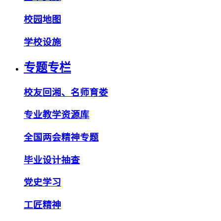
校园地图
学校设施
专题专栏
校友回湘、名师育娄
专业教学资源库
全国两会精神专题
毕业设计抽查
党史学习
工匠精神