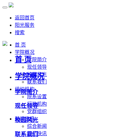
返回首页
阳光服务
搜索
首 页
学院概况
首 页
学院简介
现任领导
校园风光
学院概况
联系我们
组织机构
学院简介
院系设置
行政机构
现任领导
党群组织
新闻资讯
校园风光
综合新闻
联系我们
部门快讯