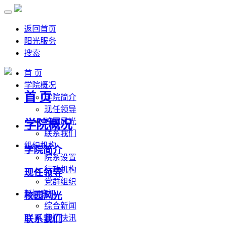
返回首页
阳光服务
搜索
首 页
学院概况
首 页
学院简介
现任领导
校园风光
学院概况
联系我们
组织机构
学院简介
院系设置
行政机构
现任领导
党群组织
新闻资讯
校园风光
综合新闻
联系我们
部门快讯