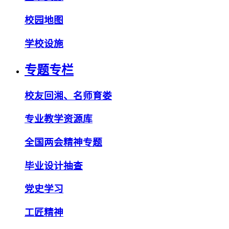
校园地图
学校设施
专题专栏
校友回湘、名师育娄
专业教学资源库
全国两会精神专题
毕业设计抽查
党史学习
工匠精神