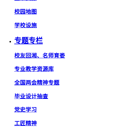
校园地图
学校设施
专题专栏
校友回湘、名师育娄
专业教学资源库
全国两会精神专题
毕业设计抽查
党史学习
工匠精神