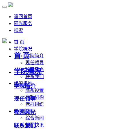
返回首页
阳光服务
搜索
首 页
学院概况
首 页
学院简介
现任领导
校园风光
学院概况
联系我们
组织机构
学院简介
院系设置
行政机构
现任领导
党群组织
新闻资讯
校园风光
综合新闻
联系我们
部门快讯