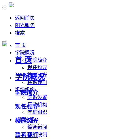
返回首页
阳光服务
搜索
首 页
学院概况
首 页
学院简介
现任领导
校园风光
学院概况
联系我们
组织机构
学院简介
院系设置
行政机构
现任领导
党群组织
新闻资讯
校园风光
综合新闻
联系我们
部门快讯