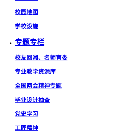
校园地图
学校设施
专题专栏
校友回湘、名师育娄
专业教学资源库
全国两会精神专题
毕业设计抽查
党史学习
工匠精神