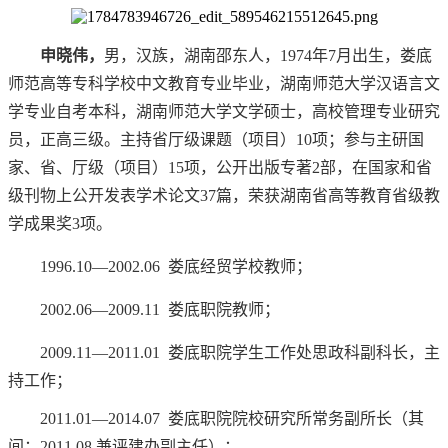
申晓伟，
男，汉族，湖南邵东人，1974年7月出生，娄底
师范高等专科学校中文教育专业毕业，湖南师范大学汉语言文
学专业自考本科，湖南师范大学文学硕士，高校管理专业研究
员，正高三级。主持省厅级课题（项目）10项；参与主研国
家、省、厅级（项目）15项，公开出版专著2部，在国家和省
级刊物上公开发表学术论文37篇，荣获湖南省高等教育省级教
学成果奖3项。
1996.10—2002.06 娄底经贸学校教师；
2002.06—2009.11 娄底职院教师；
2009.11—2011.01 娄底职院学生工作处思政科副科长，主
持工作；
2011.01—2014.07 娄底职院院校研究所常务副所长（其
间：2011.08 兼评建办副主任）；