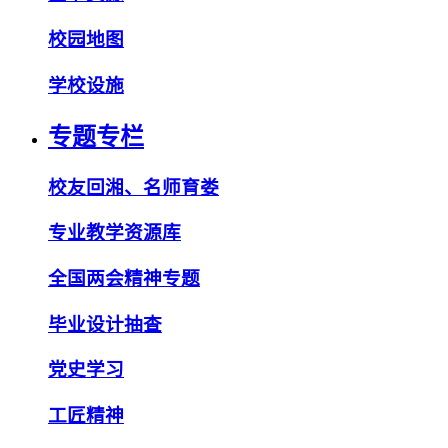
校园地图
学校设施
专题专栏
校友回湘、名师育娄
专业教学资源库
全国两会精神专题
毕业设计抽查
党史学习
工匠精神