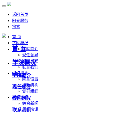
返回首页
阳光服务
搜索
首 页
学院概况
首 页
学院简介
现任领导
校园风光
学院概况
联系我们
组织机构
学院简介
院系设置
行政机构
现任领导
党群组织
新闻资讯
校园风光
综合新闻
联系我们
部门快讯