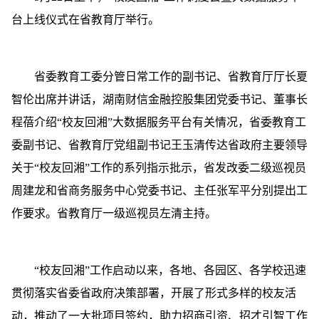
台上线仪式在省教育厅举行。
省委教育工委分管日常工作的副书记、省教育厅厅长夏
智伦出席并讲话，湖南财信金融控股集团党委书记、董事长
程蓓介绍“校友回湘”大数据服务平台有关情况，省委教育工
委副书记、省教育厅党组副书记王玉清传达省政府主要领导
关于“校友回湘”工作的系列指示批示，省发改委二级巡视员
周建龙和省商务服务中心党委书记、主任张军平分别提出工
作要求。省教育厅一级巡视员左清主持。
“校友回湘”工作启动以来，各地、各园区、各学校迅速
贯彻落实省委省政府决策部署，开展了形式多样的校友活
动，推动了一大批项目签约，助力招商引资、招才引智工作