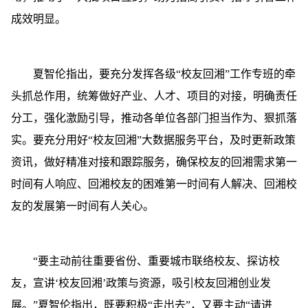
成效明显。
夏智伦指出，要充分发挥各级“校友回湘”工作专班的牵
头抓总作用，统筹做好产业、人才、项目的对接，明确责任
分工，强化激励引导，推动各单位各部门担当作为、狠抓落
实。要充分用好“校友回湘”大数据服务平台，及时更新政策
资讯，做好精准对接和跟踪服务，确保校友的回湘需求第一
时间有人响应、回湘校友的困难第一时间有人解决、回湘校
友的发展第一时间有人关心。
“要主动前往重要省份、重要城市联络校友、探访校
友，宣讲‘校友回湘’政策与资源，吸引校友回湘创业发
展。”夏智伦指出，既要积极“走出去”，又要主动“请进