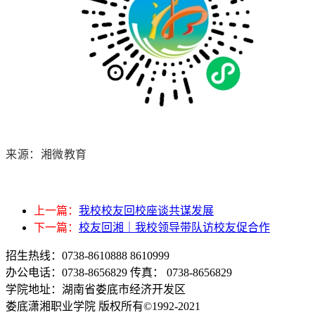
来源：湘微教育
上一篇：
我校校友回校座谈共谋发展
下一篇：
校友回湘｜我校领导带队访校友促合作
招生热线：0738-8610888 8610999
办公电话：0738-8656829 传真： 0738-8656829
学院地址：湖南省娄底市经济开发区
娄底潇湘职业学院 版权所有©1992-2021