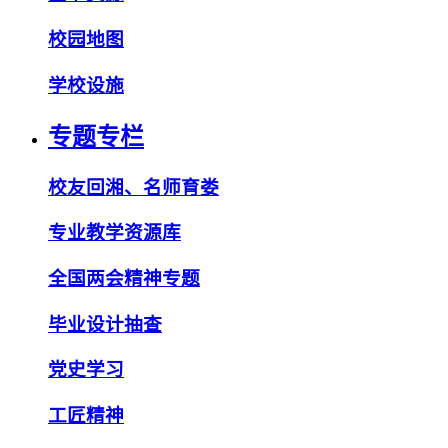
校园地图
学校设施
专题专栏
校友回湘、名师育娄
专业教学资源库
全国两会精神专题
毕业设计抽查
党史学习
工匠精神