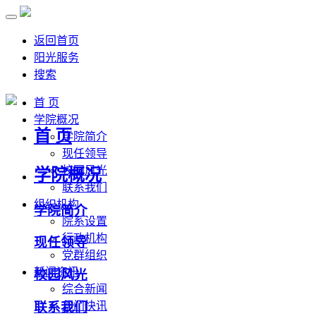
返回首页
阳光服务
搜索
首 页
学院概况
首 页
学院简介
现任领导
校园风光
学院概况
联系我们
组织机构
学院简介
院系设置
行政机构
现任领导
党群组织
新闻资讯
校园风光
综合新闻
联系我们
部门快讯