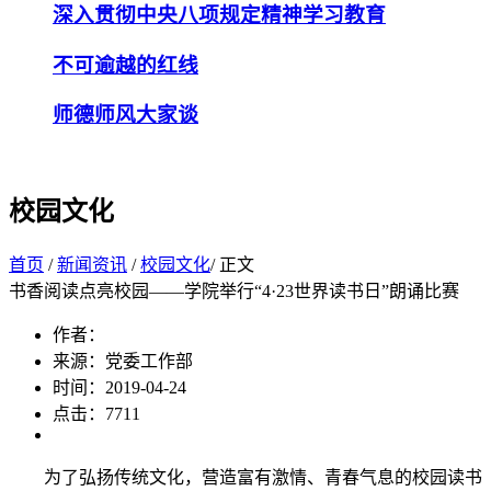
深入贯彻中央八项规定精神学习教育
不可逾越的红线
师德师风大家谈
校园文化
首页
/
新闻资讯
/
校园文化
/ 正文
书香阅读点亮校园——学院举行“4·23世界读书日”朗诵比赛
作者：
来源：党委工作部
时间：2019-04-24
点击：
7711
为了弘扬传统文化，营造富有激情、青春气息的校园读书