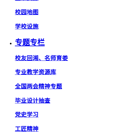
校园地图
学校设施
专题专栏
校友回湘、名师育娄
专业教学资源库
全国两会精神专题
毕业设计抽查
党史学习
工匠精神