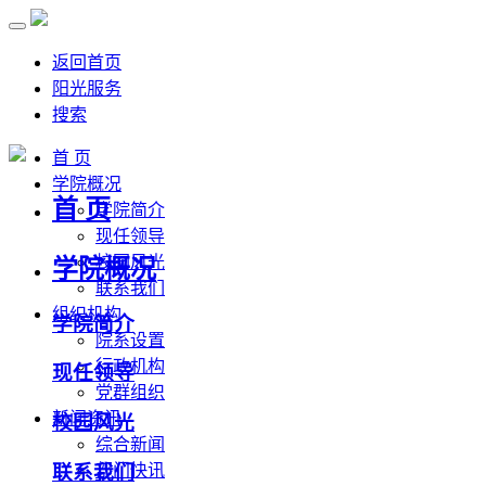
返回首页
阳光服务
搜索
首 页
学院概况
首 页
学院简介
现任领导
校园风光
学院概况
联系我们
组织机构
学院简介
院系设置
行政机构
现任领导
党群组织
新闻资讯
校园风光
综合新闻
联系我们
部门快讯