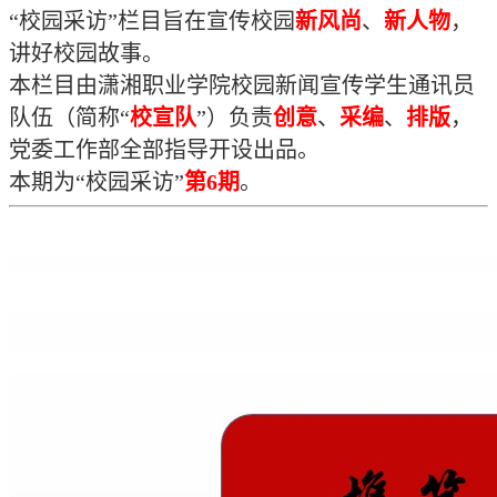
“校园采访”栏目旨在宣传校园
新风尚
、
新人物
，
讲好校园故事。
本栏目由潇湘职业学院校园新闻宣传学生通讯员
队伍（简称“
校宣队
”）负责
创意
、
采编
、
排版
，
党委工作部全部指导开设出品。
本期为“校园采访”
第6期
。