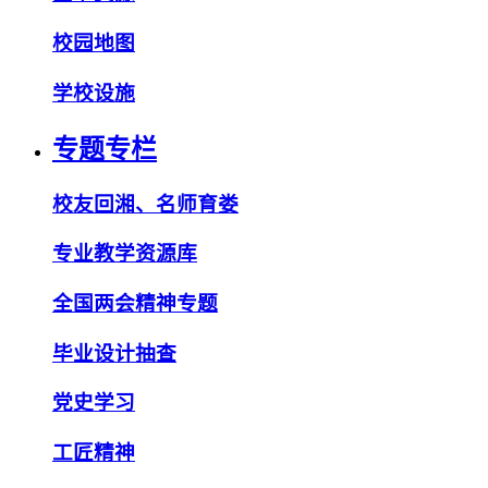
校园地图
学校设施
专题专栏
校友回湘、名师育娄
专业教学资源库
全国两会精神专题
毕业设计抽查
党史学习
工匠精神