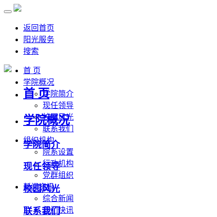
返回首页
阳光服务
搜索
首 页
学院概况
首 页
学院简介
现任领导
校园风光
学院概况
联系我们
组织机构
学院简介
院系设置
行政机构
现任领导
党群组织
新闻资讯
校园风光
综合新闻
联系我们
部门快讯