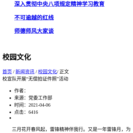
深入贯彻中央八项规定精神学习教育
不可逾越的红线
师德师风大家谈
校园文化
首页
/
新闻资讯
/
校园文化
/ 正文
校宣队开展“无偿拍证件照”活动
作者：
来源：党委工作部
时间：2021-04-06
点击：
6416
三月花开春风起，雷锋精神伴我行。又是一年雷锋月，为