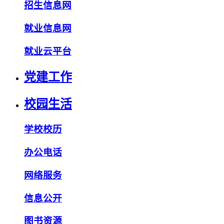
招生信息网
就业信息网
就业云平台
党建工作
校园生活
学校校历
办公电话
网络服务
信息公开
图书资源