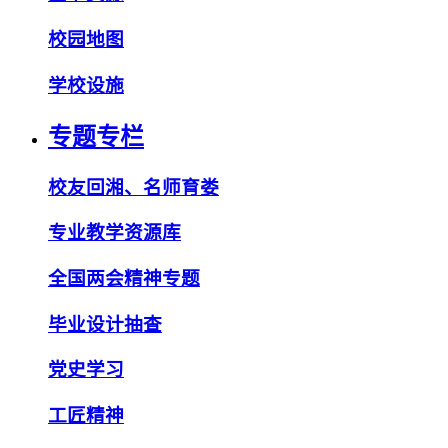
校园地图
学校设施
专题专栏
校友回湘、名师育娄
专业教学资源库
全国两会精神专题
毕业设计抽查
党史学习
工匠精神