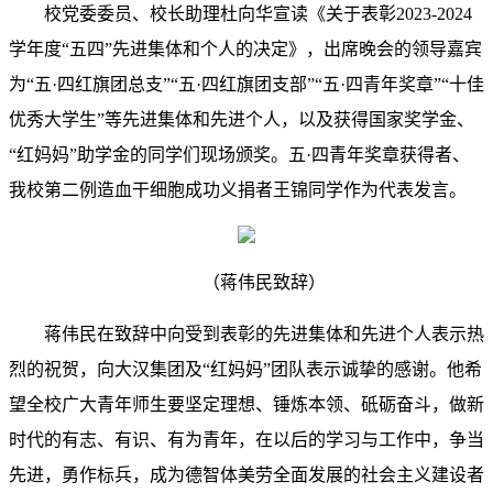
校党委委员、校长助理杜向华宣读《关于表彰2023-2024
学年度“五四”先进集体和个人的决定》，出席晚会的领导嘉宾
为“五·四红旗团总支”“五·四红旗团支部”“五·四青年奖章”“十佳
优秀大学生”等先进集体和先进个人，以及获得国家奖学金、
“红妈妈”助学金的同学们现场颁奖。五·四青年奖章获得者、
我校第二例造血干细胞成功义捐者王锦同学作为代表发言。
（蒋伟民致辞）
蒋伟民在致辞中向受到表彰的先进集体和先进个人表示热
烈的祝贺，向大汉集团及“红妈妈”团队表示诚挚的感谢。他希
望全校广大青年师生要坚定理想、锤炼本领、砥砺奋斗，做新
时代的有志、有识、有为青年，在以后的学习与工作中，争当
先进，勇作标兵，成为德智体美劳全面发展的社会主义建设者