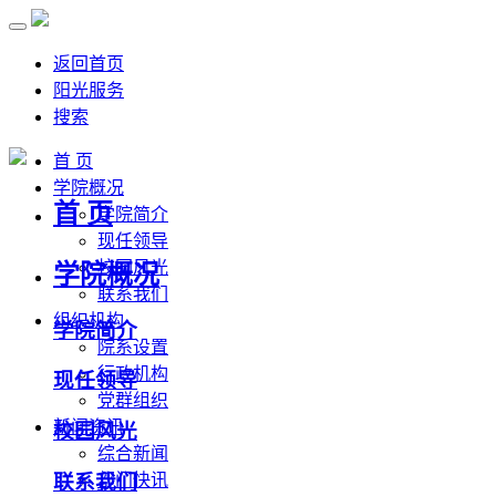
返回首页
阳光服务
搜索
首 页
学院概况
首 页
学院简介
现任领导
校园风光
学院概况
联系我们
组织机构
学院简介
院系设置
行政机构
现任领导
党群组织
新闻资讯
校园风光
综合新闻
联系我们
部门快讯