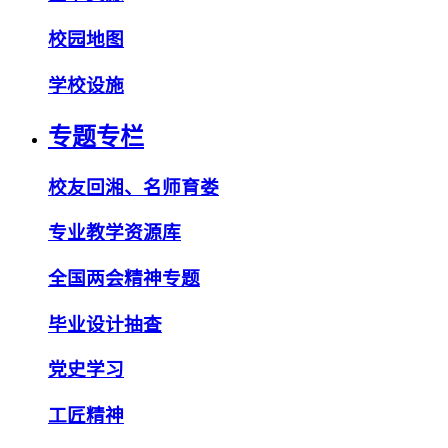
校园地图
学校设施
专题专栏
校友回湘、名师育娄
专业教学资源库
全国两会精神专题
毕业设计抽查
党史学习
工匠精神