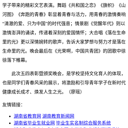
学子带来的精彩文艺表演。舞蹈《共和国之恋》《旗帜》《山
河图》《奔跑的青春》彰显着青春与活力，用青春的激情奏响
“清澈的爱、只为中国”的时代强音；情景剧《觉醒年代》则以
激情澎湃的诵读，传递着深刻的爱国情怀；大合唱《落在生命
里的光》更以深情婉转的歌声，告诉大家梦想与努力才是落在
生命里的光。晚会最后在《光荣啊，中国共青团》的团歌中徐
徐落下帷幕。
此次五四表彰暨颁奖晚会，是学校坚持文化育人的体现，
也是同学们青春风采的展示，将激励和引导青年学子在新时代
健康成长成才、焕发人生之光。（廖瑶）
友情链接：
湖南省教育网
湖南教育新闻网
湖南省毕业生就业网
毕业生实名制综合服务系统