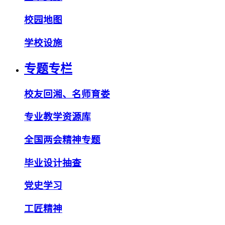
校园地图
学校设施
专题专栏
校友回湘、名师育娄
专业教学资源库
全国两会精神专题
毕业设计抽查
党史学习
工匠精神