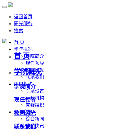
返回首页
阳光服务
搜索
首 页
学院概况
首 页
学院简介
现任领导
校园风光
学院概况
联系我们
组织机构
学院简介
院系设置
行政机构
现任领导
党群组织
新闻资讯
校园风光
综合新闻
联系我们
部门快讯