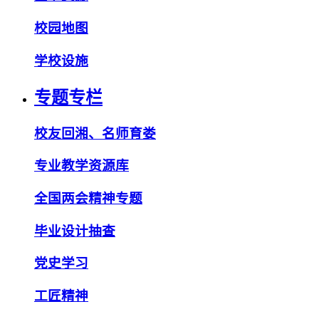
校园地图
学校设施
专题专栏
校友回湘、名师育娄
专业教学资源库
全国两会精神专题
毕业设计抽查
党史学习
工匠精神