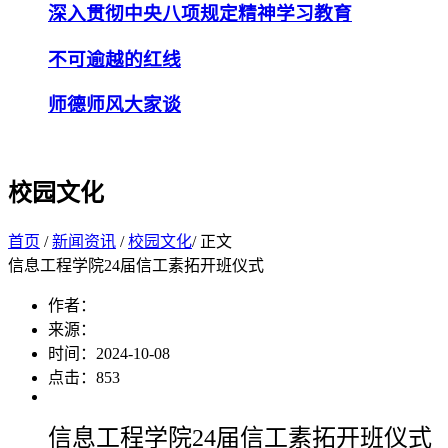
深入贯彻中央八项规定精神学习教育
不可逾越的红线
师德师风大家谈
校园文化
首页
/
新闻资讯
/
校园文化
/ 正文
信息工程学院24届信工素拓开班仪式
作者：
来源：
时间：2024-10-08
点击：
853
信息工程学院24届信工素拓开班仪式