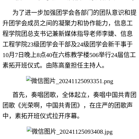
为了进一步加强团学会各部门的团队意识和提
升团学会成员之间的凝聚力和协作能力，信息工
程学院团总支书记兼新媒体指导老师李婕、信息
工程学院23级团学会干部及24级团学会新干事于
10月7日晚上8点40在六栋教学楼506举行24届信工
素拓开班仪式。由陈高童担任主持人。
首先，奏唱团歌，全体起立，奏唱中国共青团
团歌《光荣啊，中国共青团》，在庄严的团歌声
中，素拓开班仪式拉开序幕。