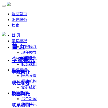
返回首页
阳光服务
搜索
首 页
学院概况
首 页
学院简介
现任领导
校园风光
学院概况
联系我们
组织机构
学院简介
院系设置
行政机构
现任领导
党群组织
新闻资讯
校园风光
综合新闻
联系我们
部门快讯