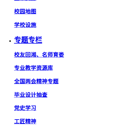
校园地图
学校设施
专题专栏
校友回湘、名师育娄
专业教学资源库
全国两会精神专题
毕业设计抽查
党史学习
工匠精神