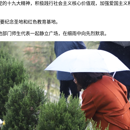
党的十九大精神，积极践行社会主义核心价值观，加强爱国主义和
重要纪念圣地和红色教育基地。
他部门师生代表一起静立广场，在细雨中向先烈默哀。