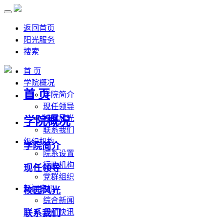
返回首页
阳光服务
搜索
首 页
学院概况
首 页
学院简介
现任领导
校园风光
学院概况
联系我们
组织机构
学院简介
院系设置
行政机构
现任领导
党群组织
新闻资讯
校园风光
综合新闻
联系我们
部门快讯