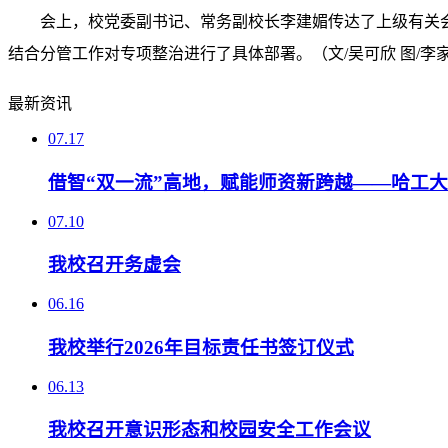
会上，校党委副书记、常务副校长李建媚传达了上级有关
结合分管工作对专项整治进行了具体部署。（文/吴可欣 图/李
最新资讯
07.17
借智“双一流”高地，赋能师资新跨越——哈工
07.10
我校召开务虚会
06.16
我校举行2026年目标责任书签订仪式
06.13
我校召开意识形态和校园安全工作会议