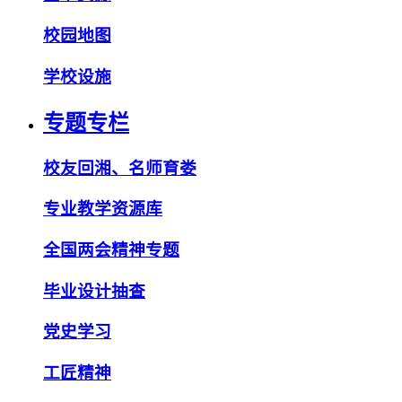
校园地图
学校设施
专题专栏
校友回湘、名师育娄
专业教学资源库
全国两会精神专题
毕业设计抽查
党史学习
工匠精神