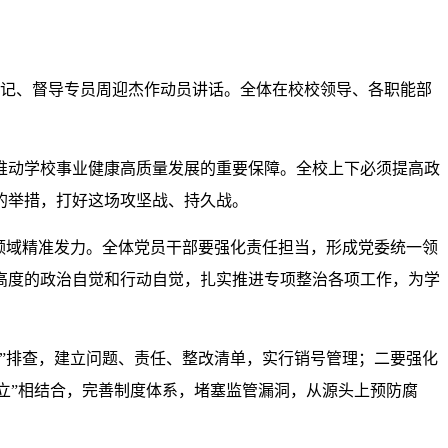
书记、督导专员周迎杰作动员讲话。全体在校校领导、各职能部
推动学校事业健康高质量发展的重要保障。全校上下必须提高政
的举措，打好这场攻坚战、持久战。
领域精准发力。全体党员干部要强化责任担当，形成党委统一领
高度的政治自觉和行动自觉，扎实推进专项整治各项工作，为学
”排查，建立问题、责任、整改清单，实行销号管理；二要强化
久立”相结合，完善制度体系，堵塞监管漏洞，从源头上预防腐