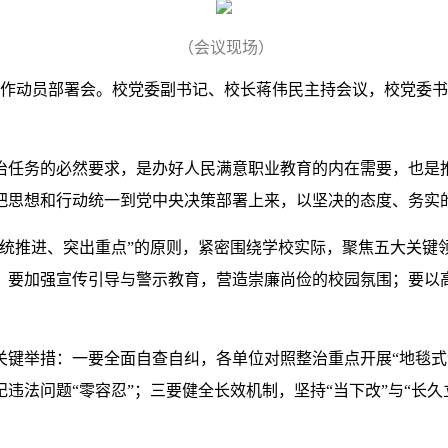
（会议现场）
治工作动员部署会。校党委副书记、校长蒋伟民主持会议，校党委
治任务的必然要求，是办好人民满意职业教育的内在需要，也是
把思想和行动统一到党中央决策部署上来，以坚决的态度、务实
系统推进、突出重点”的原则，紧密围绕学校实际，聚焦五大关键
；要加强宣传引导与警示教育，营造崇廉尚俭的校园氛围；要以
关键举措：一要全面自查自纠，各单位对照整治重点开展“地毯式
违法问题“零容忍”；三要健全长效机制，坚持“当下改”与“长