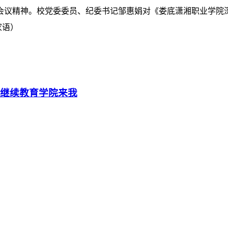
会议精神。校党委委员、纪委书记邹惠娟对《娄底潇湘职业学院
家语）
大继续教育学院来我