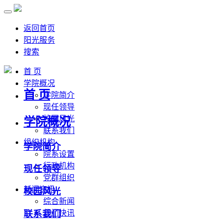
返回首页
阳光服务
搜索
首 页
学院概况
首 页
学院简介
现任领导
校园风光
学院概况
联系我们
组织机构
学院简介
院系设置
行政机构
现任领导
党群组织
新闻资讯
校园风光
综合新闻
联系我们
部门快讯