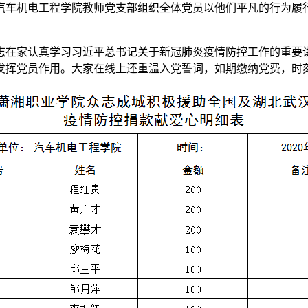
汽车机电工程学院教师党支部组织全体党员以他们平凡的行为履
志在家认真学习习近平总书记关于新冠肺炎疫情防控工作的重要
发挥党员作用。大家在线上还重温入党誓词，如期缴纳党费，时