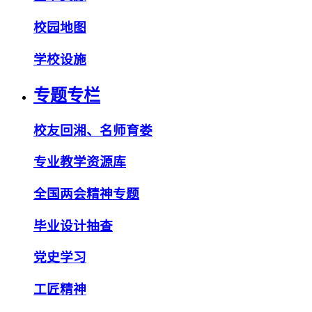
校园地图
学校设施
专题专栏
校友回湘、名师育娄
专业教学资源库
全国两会精神专题
毕业设计抽查
党史学习
工匠精神