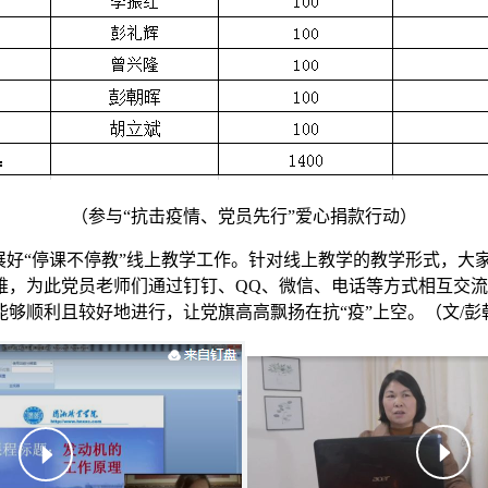
（参与“抗击疫情、党员先行”爱心捐款行动）
展好“停课不停教”线上教学工作。针对线上教学的教学形式，
难，为此党员老师们通过钉钉、QQ、微信、电话等方式相互交
够顺利且较好地进行，让党旗高高飘扬在抗“疫”上空。（文/彭