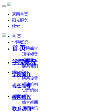
返回首页
阳光服务
搜索
首 页
学院概况
首 页
学院简介
现任领导
校园风光
学院概况
联系我们
组织机构
学院简介
院系设置
行政机构
现任领导
党群组织
新闻资讯
校园风光
综合新闻
联系我们
部门快讯