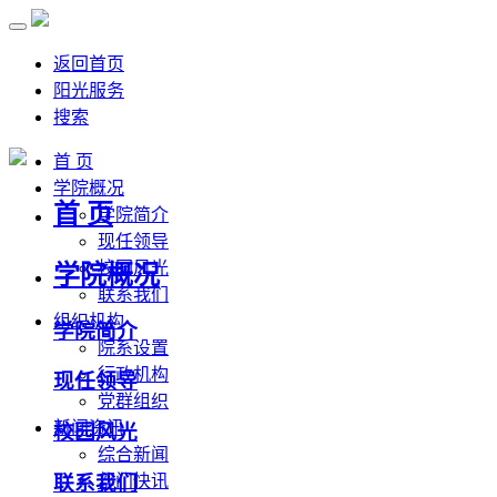
返回首页
阳光服务
搜索
首 页
学院概况
首 页
学院简介
现任领导
校园风光
学院概况
联系我们
组织机构
学院简介
院系设置
行政机构
现任领导
党群组织
新闻资讯
校园风光
综合新闻
联系我们
部门快讯