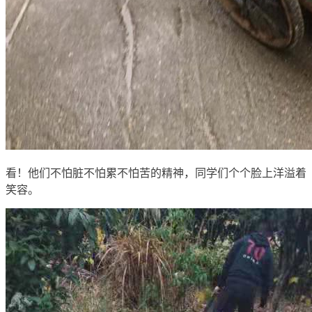
看！他们不怕脏不怕累不怕苦的精神，同学们个个脸上洋溢着
笑容。