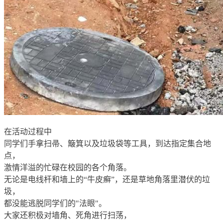
在活动过程中
同学们手拿扫帚、簸箕以及垃圾袋等工具，到达指定集合地
点，
激情洋溢的忙碌在校园的各个角落。
无论是电线杆和墙上的“牛皮癣”，还是草地角落里潜伏的垃
圾，
都没能逃脱同学们的"法眼"。
大家还积极对墙角、死角进行扫荡，