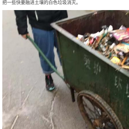
把一些快要融进土壤的白色垃圾消灭。