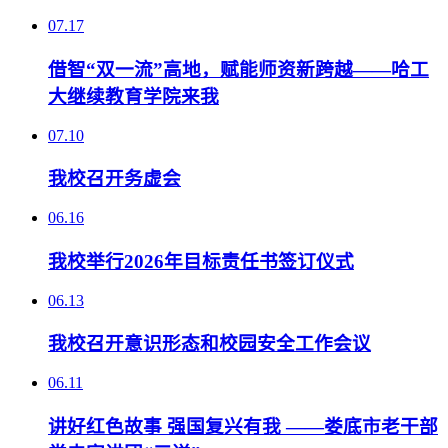
07.17
借智“双一流”高地，赋能师资新跨越——哈工
大继续教育学院来我
07.10
我校召开务虚会
06.16
我校举行2026年目标责任书签订仪式
06.13
我校召开意识形态和校园安全工作会议
06.11
讲好红色故事 强国复兴有我 ——娄底市老干部