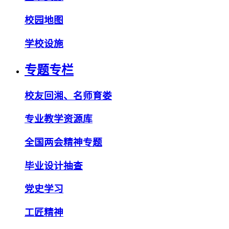
校园地图
学校设施
专题专栏
校友回湘、名师育娄
专业教学资源库
全国两会精神专题
毕业设计抽查
党史学习
工匠精神