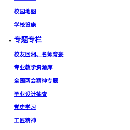
校园地图
学校设施
专题专栏
校友回湘、名师育娄
专业教学资源库
全国两会精神专题
毕业设计抽查
党史学习
工匠精神