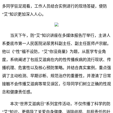
多同学驻足观看，工作人员结合实例进行的现场答疑，使防
“艾”知识更加深入人心。
当天下午，防“艾”知识讲座在多媒体报告厅举行，主讲人
系娄底市第一人民医院泌尿男科副主任、副主任医师卢宗献。
他以《“性”福不设防，“艾”你没商量》为题，从医学专业角
度，系统阐述了包括艾滋病在内的性传播疾病的流行现状、传
播机理、危害性以及核心预防策略。并结合真实案例，重点强
调了主动检测、早期诊断、规范治疗的重要性，并澄清了日常
接触不会传播艾滋病等常见误区，引导同学们树立正确的性观
念和健康责任感。
本次“世界艾滋病日”系列宣传活动，不仅传播了科学的防
“艾”知识，更倡导了关爱自身健康、消除歧视、共担责任的社