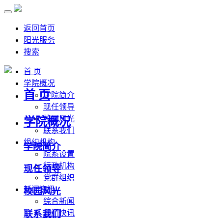
返回首页
阳光服务
搜索
首 页
学院概况
首 页
学院简介
现任领导
校园风光
学院概况
联系我们
组织机构
学院简介
院系设置
行政机构
现任领导
党群组织
新闻资讯
校园风光
综合新闻
联系我们
部门快讯