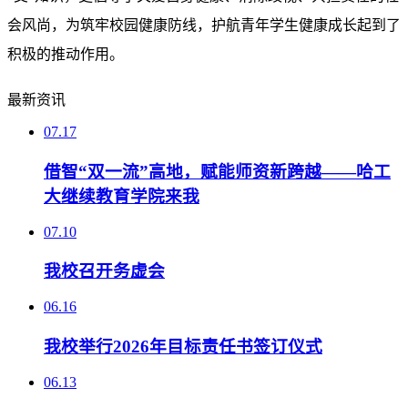
会风尚，为筑牢校园健康防线，护航青年学生健康成长起到了
积极的推动作用。
最新资讯
07.17
借智“双一流”高地，赋能师资新跨越——哈工
大继续教育学院来我
07.10
我校召开务虚会
06.16
我校举行2026年目标责任书签订仪式
06.13