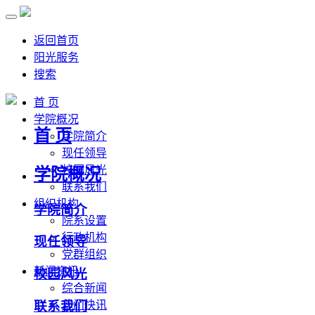
返回首页
阳光服务
搜索
首 页
学院概况
首 页
学院简介
现任领导
校园风光
学院概况
联系我们
组织机构
学院简介
院系设置
行政机构
现任领导
党群组织
新闻资讯
校园风光
综合新闻
联系我们
部门快讯