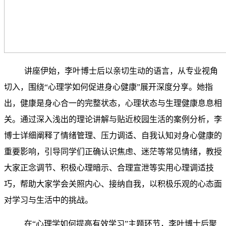
讲座伊始，李叶博士后以亲切生动的语言，从专业视角
切入，围绕“心理学如何促进身心健康”展开深度分享。她指
出，健康是身心合一的完整状态，心理状态与生理健康息息相
关。通过深入浅出的理论讲解与贴近校园生活的案例分析，李
博士详细阐释了情绪管理、压力调适、自我认知对身心健康的
重要影响，引导同学们正确认识焦虑、迷茫等常见情绪，教授
大家正念调节、积极心理暗示、合理宣泄等实用心理调适技
巧，帮助大家学会关照内心、接纳自我，以积极乐观的心态面
对学习与生活中的挑战。
在“心理学如何提高有效学习”主题环节，李叶博士后聚