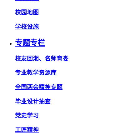
校园地图
学校设施
专题专栏
校友回湘、名师育娄
专业教学资源库
全国两会精神专题
毕业设计抽查
党史学习
工匠精神