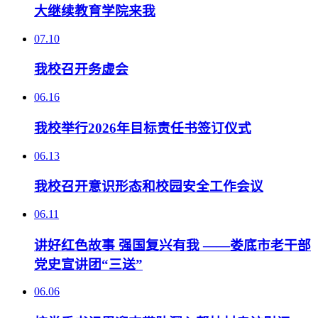
大继续教育学院来我
07.10
我校召开务虚会
06.16
我校举行2026年目标责任书签订仪式
06.13
我校召开意识形态和校园安全工作会议
06.11
讲好红色故事 强国复兴有我 ——娄底市老干部
党史宣讲团“三送”
06.06