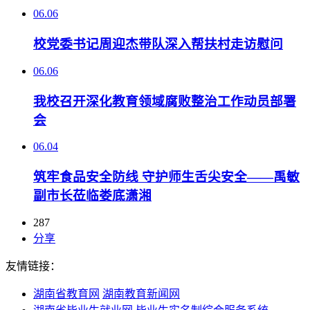
06.06
校党委书记周迎杰带队深入帮扶村走访慰问
06.06
我校召开深化教育领域腐败整治工作动员部署
会
06.04
筑牢食品安全防线 守护师生舌尖安全——禹敏
副市长莅临娄底潇湘
287
分享
友情链接：
湖南省教育网
湖南教育新闻网