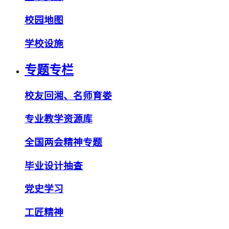
校园地图
学校设施
专题专栏
校友回湘、名师育娄
专业教学资源库
全国两会精神专题
毕业设计抽查
党史学习
工匠精神