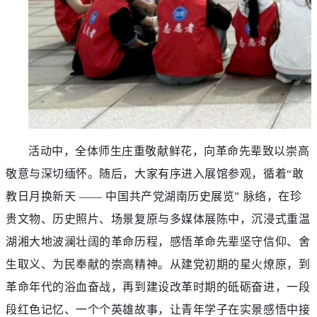
活动中，全体师生庄重敬献鲜花，向革命先辈致以崇高
敬意与深切缅怀。随后，大家有序进入展馆参观，循着
“敢
教日月换新天 —— 中国共产党湖南历史展览” 脉络，在珍
贵文物、历史照片、场景复原与多媒体展陈中，沉浸式重温
湖湘大地波澜壮阔的革命历程，感悟革命先辈坚守信仰、舍
生取义、为民奉献的崇高精神。从建党初期的星火燎原，到
革命年代的浴血奋战，再到建设改革时期的砥砺奋进，一段
段红色记忆、一个个英雄故事，让青年学子在实景感悟中接