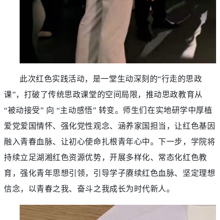
此次红色实践活动，是一堂生动深刻的
“行走的思政
课”，打破了传统思政课堂的空间局限，推动思政教育从
“被动接受” 向 “主动感悟” 转变。师生们在实地研学中厚植
爱党爱国情怀、强化党性观念、涵养家国担当，让红色基因
融入青春血脉、让初心使命扎根青年心中。下一步，学院将
持续立足湖湘红色资源优势，开展多样化、常态化红色教
育，强化青年思想引领，引导学子赓续红色血脉、坚定理想
信念，以青春之我、奋斗之我成长为时代新人。