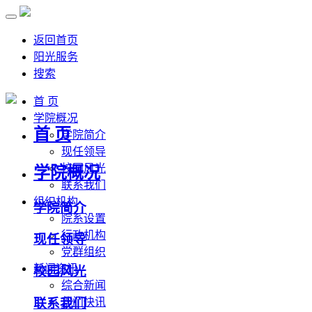
返回首页
阳光服务
搜索
首 页
学院概况
首 页
学院简介
现任领导
校园风光
学院概况
联系我们
组织机构
学院简介
院系设置
行政机构
现任领导
党群组织
新闻资讯
校园风光
综合新闻
联系我们
部门快讯