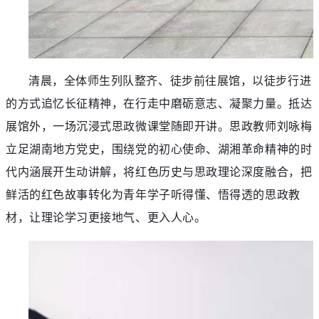
清晨，全体师生列队整齐、徒步前往展馆，以徒步行进
的方式追忆长征精神，在行走中磨砺意志、凝聚力量。抵达
展馆外，一场沉浸式思政微课堂随即开讲。思政教师刘咏梅
立足湖南地方党史，围绕党的初心使命、湖湘革命精神的时
代内涵展开生动讲解，将红色历史与思政理论深度融合，把
鲜活的红色故事转化为青年学子听得懂、悟得透的思政教
材，让理论学习更接地气、更入人心。