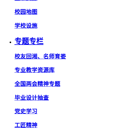
校园地图
学校设施
专题专栏
校友回湘、名师育娄
专业教学资源库
全国两会精神专题
毕业设计抽查
党史学习
工匠精神