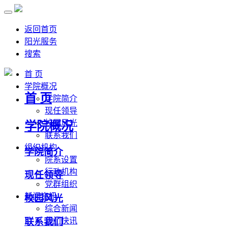
返回首页
阳光服务
搜索
首 页
学院概况
首 页
学院简介
现任领导
校园风光
学院概况
联系我们
组织机构
学院简介
院系设置
行政机构
现任领导
党群组织
新闻资讯
校园风光
综合新闻
联系我们
部门快讯