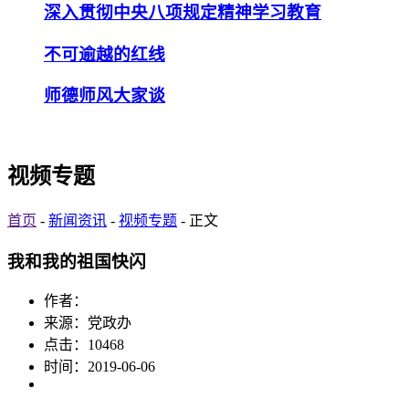
深入贯彻中央八项规定精神学习教育
不可逾越的红线
师德师风大家谈
视频专题
首页
-
新闻资讯
-
视频专题
- 正文
我和我的祖国快闪
作者：
来源：党政办
点击：
10468
时间：2019-06-06