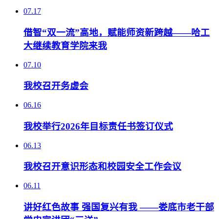
07.17
借智“双一流”高地，赋能师资新跨越——哈工
大继续教育学院来我
07.10
我校召开务虚会
06.16
我校举行2026年目标责任书签订仪式
06.13
我校召开意识形态和校园安全工作会议
06.11
讲好红色故事 强国复兴有我 ——娄底市老干部