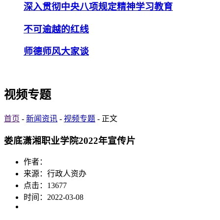
深入贯彻中央八项规定精神学习教育
不可逾越的红线
师德师风大家谈
视频专题
首页
-
新闻资讯
-
视频专题
- 正文
娄底潇湘职业学院2022年宣传片
作者：
来源：行政人资办
点击：
13677
时间：2022-03-08