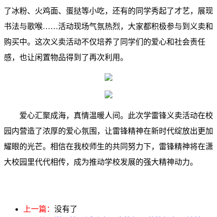
了冰粉、火鸡面、蛋挞等小吃，还有的同学秀起了才艺，展现
书法与歌喉……活动现场气氛热烈，大家都积极参与到义卖和
购买中。这次义卖活动不仅培养了同学们的爱心和社会责任
感，也让闲置物品得到了再次利用。
爱心汇聚成海，真情温暖人间。此次学雷锋义卖活动在校
园内营造了浓厚的爱心氛围，让雷锋精神在新时代绽放出更加
耀眼的光芒。相信在我校师生的共同努力下，雷锋精神将在潇
大校园里代代相传，成为推动学校发展的强大精神动力。
上一篇：
没有了