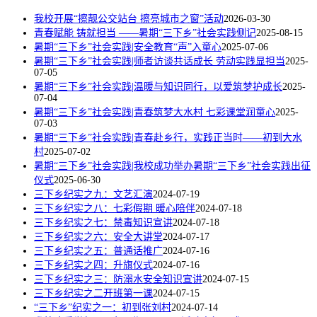
我校开展“擦靓公交站台 擦亮城市之窗”活动
2026-03-30
青春赋能 铸就担当 ——暑期“三下乡”社会实践侧记
2025-08-15
暑期“三下乡”社会实践|安全教育“声”入童心
2025-07-06
暑期“三下乡”社会实践|师者访谈共话成长 劳动实践显担当
2025-
07-05
暑期“三下乡”社会实践|温暖与知识同行，以爱筑梦护成长
2025-
07-04
暑期“三下乡”社会实践|青春筑梦大水村 七彩课堂润童心
2025-
07-03
暑期“三下乡”社会实践|青春赴乡行，实践正当时——初到大水
村
2025-07-02
暑期“三下乡”社会实践|我校成功举办暑期“三下乡”社会实践出征
仪式
2025-06-30
三下乡纪实之九：文艺汇演
2024-07-19
三下乡纪实之八：七彩假期 暖心陪伴
2024-07-18
三下乡纪实之七：禁毒知识宣讲
2024-07-18
三下乡纪实之六：安全大讲堂
2024-07-17
三下乡纪实之五：普通话推广
2024-07-16
三下乡纪实之四：升旗仪式
2024-07-16
三下乡纪实之三：防溺水安全知识宣讲
2024-07-15
三下乡纪实之二开班第一课
2024-07-15
“三下乡”纪实之一：初到张刘村
2024-07-14