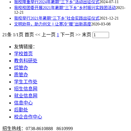
我校隆重举行2024年暑期“三下乡”活动出征仪式
2024-07-11
我校校团委开展2021年暑期“三下乡”乡村振兴实践团活动
2021-
12-21
我校举行2021年暑期“三下乡”社会实践出征仪式
2021-12-21
文明劝导，助力创文 || 让寒冷“暖”出新高度
2020-03-08
21条 1/1页
首页
<<
上一页
1
下一页
>>
末页
友情链接：
学校首页
教务科研处
综管办
质管办
学生工作处
招生信息网
就业信息网
信息中心
后勤处
校企合作中心
招生热线：0738-8610888 8610999