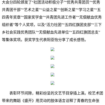
大会分四轮颁发了“社团活动积极分子”“优秀共青团员”“优秀
共青团干部”“艺术之星”“公益之星”“创新之星”“学习之星”“五
四青年奖章”“国家奖学金”“共青团先进工作者”“无偿献血优秀
组织者”等个人奖项，以及“活力社团”“五四红旗团支部”“三下
乡社会实践优秀团队”“无偿献血先进单位”“五四红旗团总支”
等集体奖项。获奖学生代表阳亚怡分享了成长感悟。
表彰环节间隙，精彩纷呈的文艺节目穿插上演。校艺术团
带来的舞蹈《盛开》用灵动的肢体语言诠释了青春的生命张