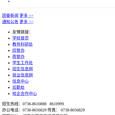
团委新闻
更多 >>
通知公告
更多 >>
友情链接：
学校首页
教务科研处
综管办
质管办
学生工作处
招生信息网
就业信息网
信息中心
后勤处
校企合作中心
招生热线：0738-8610888 8610999
办公电话：0738-8656829 传真： 0738-8656829