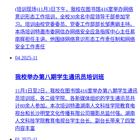
(培训现场)11月3日下午，我校在图书馆416室举办网络
意识形态工作培训，全校30余名中层领导干部参加学
习。培训由校党委委员、党委工作部部长邹惠娟主持。
本场培训特邀市委网信办网络安全应急指挥中心主任易
南辉担任主讲。他围绕网络意识形态工作责任制和网络
安全工作责任
04
2025-11
我校举办第八期学生通讯员培训班
11月1日至2日，我校在图书馆416室举办第八期学生通讯
员培训班，各二级学院、各新媒体组织的学生通讯员共
计80余人参加。本次培训特邀湖南人文科技学院教育电
视台和长沙明堂文化传播有限公司摄影总监付强。湖南
人文科技学院教育电视台学生台长、副台长带来了四堂
内容丰富
01
2025-11