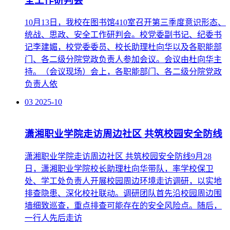
全工作研判会
10月13日，我校在图书馆410室召开第三季度意识形态、
统战、思政、安全工作研判会。校党委副书记、纪委书
记李建媚，校党委委员、校长助理杜向华以及各职能部
门、各二级分院党政负责人参加会议。会议由杜向华主
持。（会议现场）会上，各职能部门、各二级分院党政
负责人依
03
2025-10
潇湘职业学院走访周边社区 共筑校园安全防线
潇湘职业学院走访周边社区 共筑校园安全防线9月28
日，潇湘职业学院校长助理杜向华带队，率学校保卫
处、学工处负责人开展校园周边环境走访调研，以实地
排查隐患、深化校社联动。调研团队首先沿校园周边围
墙细致巡查，重点排查可能存在的安全风险点。随后，
一行人先后走访