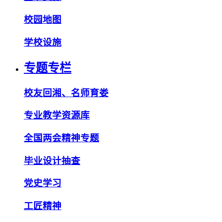
校园地图
学校设施
专题专栏
校友回湘、名师育娄
专业教学资源库
全国两会精神专题
毕业设计抽查
党史学习
工匠精神