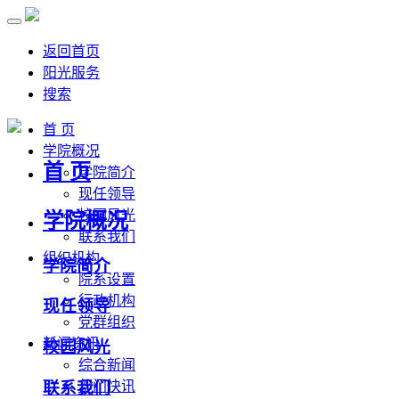
返回首页
阳光服务
搜索
首 页
学院概况
首 页
学院简介
现任领导
校园风光
学院概况
联系我们
组织机构
学院简介
院系设置
行政机构
现任领导
党群组织
新闻资讯
校园风光
综合新闻
联系我们
部门快讯