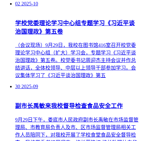
02
2025-10
学校党委理论学习中心组专题学习《习近平谈
治国理政》第五卷
（会议现场）9月29日，我校在图书馆416室召开校党委
理论学习中心组（扩大）学习会，专题学习《习近平谈
治国理政》第五卷。校党委书记周迎杰主持会议并作总
结讲话，全体校领导、中层以上领导干部参加学习。会
议集体学习了《习近平谈治国理政》第五
30
2025-09
副市长禹敏来我校督导检查食品安全工作
9月29日下午，娄底市人民政府副市长禹敏在市场监督管
理局、市教育局负责人及市、区市场监督管理局相关工
作人员陪同下，对我校开展了学校食堂食品安全督导检