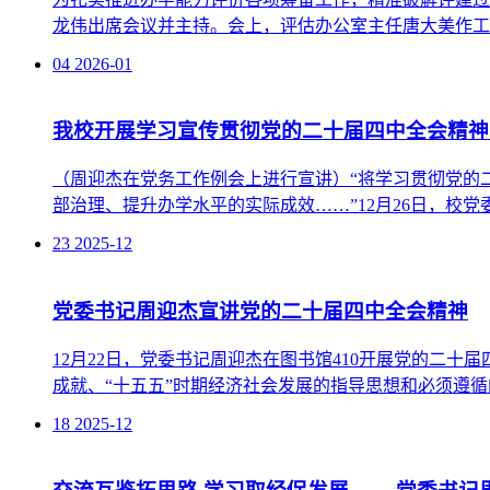
龙伟出席会议并主持。会上，评估办公室主任唐大美作工
04
2026-01
我校开展学习宣传贯彻党的二十届四中全会精神
（周迎杰在党务工作例会上进行宣讲）“将学习贯彻党的
部治理、提升办学水平的实际成效……”12月26日，校
23
2025-12
党委书记周迎杰宣讲党的二十届四中全会精神
12月22日，党委书记周迎杰在图书馆410开展党的二
成就、“十五五”时期经济社会发展的指导思想和必须遵
18
2025-12